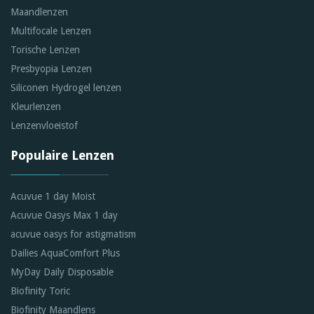
Maandlenzen
Multifocale Lenzen
Torische Lenzen
Presbyopia Lenzen
Siliconen Hydrogel lenzen
Kleurlenzen
Lenzenvloeistof
Populaire Lenzen
Acuvue 1 day Moist
Acuvue Oasys Max 1 day
acuvue oasys for astigmatism
Dailies AquaComfort Plus
MyDay Daily Disposable
Biofinity Toric
Biofinity Maandlens