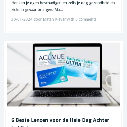
Het kan je ogen beschadigen en zelfs je oog gezondheid en
zicht in gevaar brengen. Ma...
30/01/2024
door
Matan Klever
with
0 comments
6 Beste Lenzen voor de Hele Dag Achter