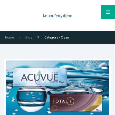
Lenzen Vergelijken
Home
Blog
Category - Ogen