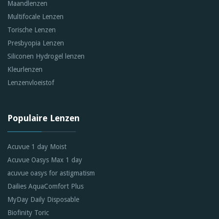
Maandlenzen
Multifocale Lenzen
Torische Lenzen
Presbyopia Lenzen
Siliconen Hydrogel lenzen
Kleurlenzen
Lenzenvloeistof
Populaire Lenzen
Acuvue 1 day Moist
Acuvue Oasys Max 1 day
acuvue oasys for astigmatism
Dailies AquaComfort Plus
MyDay Daily Disposable
Biofinity Toric