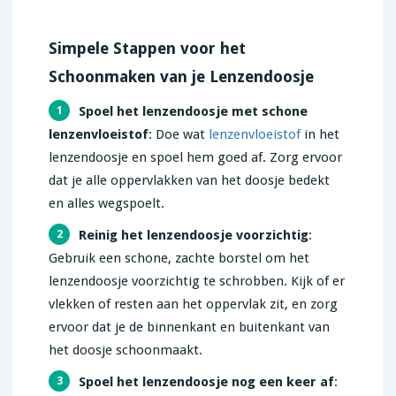
Simpele Stappen voor het
Schoonmaken van je Lenzendoosje
Spoel het lenzendoosje met schone
1
lenzenvloeistof
: Doe wat
lenzenvloeistof
in het
lenzendoosje en spoel hem goed af. Zorg ervoor
dat je alle oppervlakken van het doosje bedekt
en alles wegspoelt.
Reinig het lenzendoosje voorzichtig
:
2
Gebruik een schone, zachte borstel om het
lenzendoosje voorzichtig te schrobben. Kijk of er
vlekken of resten aan het oppervlak zit, en zorg
ervoor dat je de binnenkant en buitenkant van
het doosje schoonmaakt.
Spoel het lenzendoosje nog een keer af
:
3