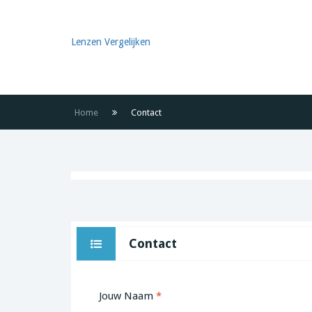
Lenzen Vergelijken
Home
Contact
Contact
Jouw Naam
*