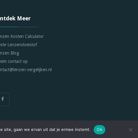
ntdek Meer
nzen Kosten Calculator
ste Lenzenvloeistof
nzen Blog
em contact op
ntact@lenzen-vergelijken.nl
e site, gaan we ervan uit dat je ermee instemt.
Ok