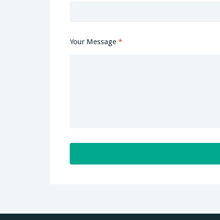
Your Message
*