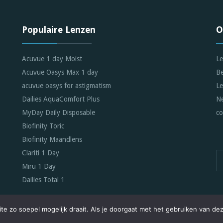
Populaire Lenzen
O
Acuvue 1 day Moist
Le
Acuvue Oasys Max 1 day
Be
acuvue oasys for astigmatism
Le
Dailies AquaComfort Plus
Ne
MyDay Daily Disposable
co
Biofinity Toric
Biofinity Maandlens
Clariti 1 Day
Miru 1 Day
Dailies Total 1
e zo soepel mogelijk draait. Als je doorgaat met het gebruiken van dez