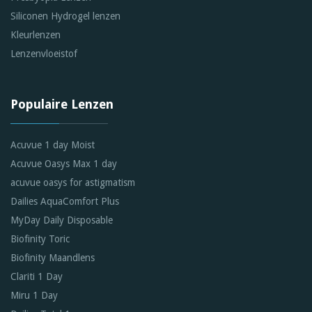
Siliconen Hydrogel lenzen
Kleurlenzen
Lenzenvloeistof
Populaire Lenzen
Acuvue 1 day Moist
Acuvue Oasys Max 1 day
acuvue oasys for astigmatism
Dailies AquaComfort Plus
MyDay Daily Disposable
Biofinity Toric
Biofinity Maandlens
Clariti 1 Day
Miru 1 Day