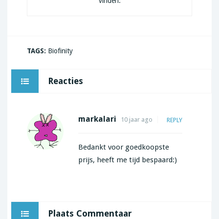
vinden.
TAGS:
Biofinity
Reacties
markalari
10 jaar ago
REPLY
Bedankt voor goedkoopste
prijs, heeft me tijd bespaard:)
Plaats Commentaar