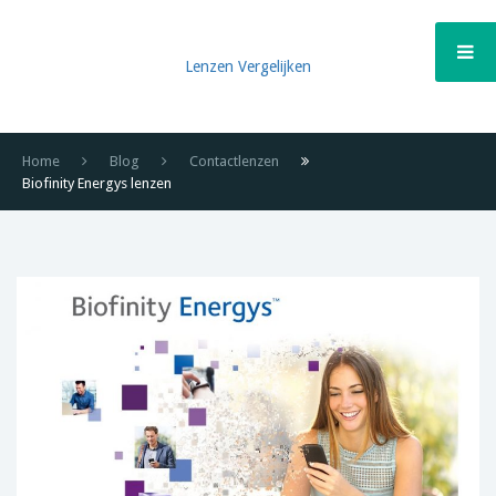
Lenzen Vergelijken
Home
Blog
Contactlenzen
Biofinity Energys lenzen