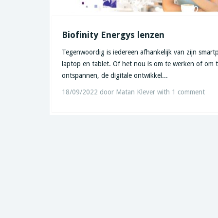
Biofinity Energys lenzen
Tegenwoordig is iedereen afhankelijk van zijn smart
laptop en tablet. Of het nou is om te werken of om 
ontspannen, de digitale ontwikkel...
18/09/2022
door
Matan Klever
with
1 comment