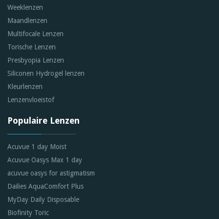
Weeklenzen
Maandlenzen
Multifocale Lenzen
Torische Lenzen
Presbyopia Lenzen
Siliconen Hydrogel lenzen
Kleurlenzen
Lenzenvloeistof
Populaire Lenzen
Acuvue 1 day Moist
Acuvue Oasys Max 1 day
acuvue oasys for astigmatism
Dailies AquaComfort Plus
MyDay Daily Disposable
Biofinity Toric