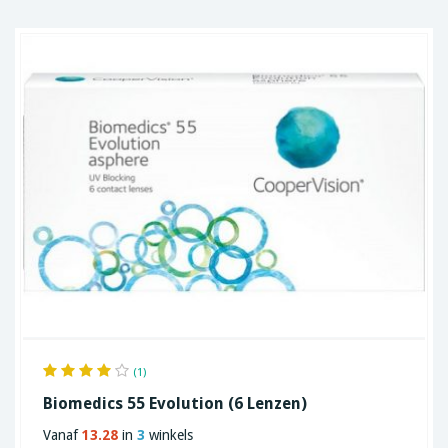
(1)
Biomedics 55 Evolution (6 Lenzen)
Vanaf
13.28
in
3
winkels