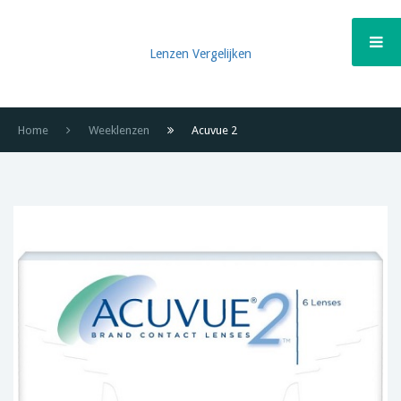
Lenzen Vergelijken
Home
Weeklenzen
Acuvue 2