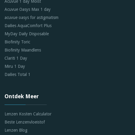
Acuvue 1 day Moist
Acuvue Oasys Max 1 day
acuvue oasys for astigmatism
Dailies AquaComfort Plus
MyDay Daily Disposable
Biofinity Toric
Biofinity Maandlens
Clariti 1 Day
Miru 1 Day
Dailies Total 1
Ontdek Meer
Lenzen Kosten Calculator
Beste Lenzenvloeistof
Lenzen Blog