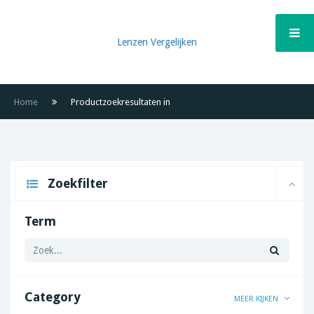
Lenzen Vergelijken
Home
Productzoekresultaten in
Zoekfilter
Term
Category
MEER KIJKEN