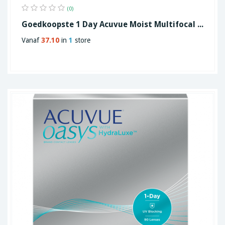
(0)
Goedkoopste 1 Day Acuvue Moist Multifocal ...
Vanaf
37.10
in
1
store