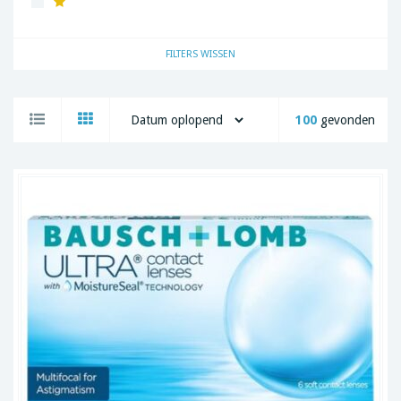
TopVue
Total30
FILTERS WISSEN
100
gevonden