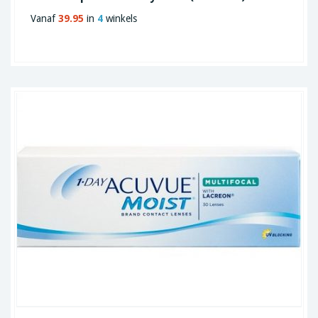
Vanaf
39.95
in
4
winkels