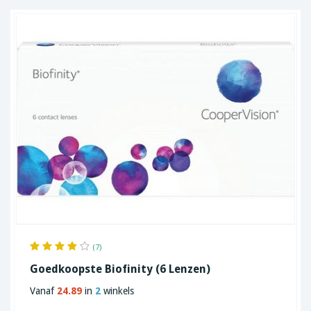
(7)
Goedkoopste Biofinity (6 Lenzen)
Vanaf
24.89
in
2
winkels