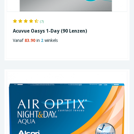
(7)
Acuvue Oasys 1-Day (90 Lenzen)
Vanaf
83.90
in
2
winkels