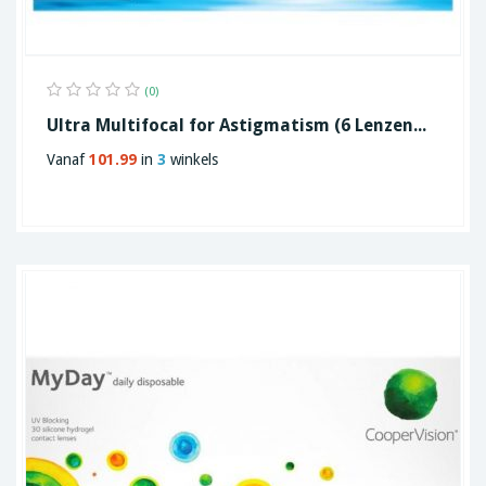
(0)
Ultra Multifocal for Astigmatism (6 Lenzen...
Vanaf
101.99
in
3
winkels