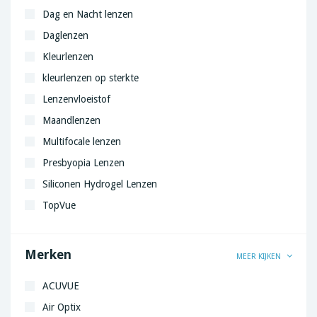
Dag en Nacht lenzen
Daglenzen
Kleurlenzen
kleurlenzen op sterkte
Lenzenvloeistof
Maandlenzen
Multifocale lenzen
Presbyopia Lenzen
Siliconen Hydrogel Lenzen
TopVue
Torische lenzen
Weeklenzen
Merken
MEER KIJKEN
ACUVUE
Air Optix