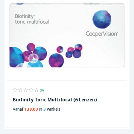
(0)
Biofinity Toric Multifocal (6 Lenzen)
Vanaf
138.00
in
3
winkels