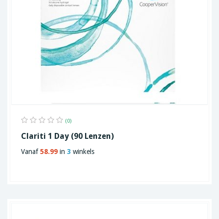
(0)
Clariti 1 Day (90 Lenzen)
Vanaf
58.99
in
3
winkels