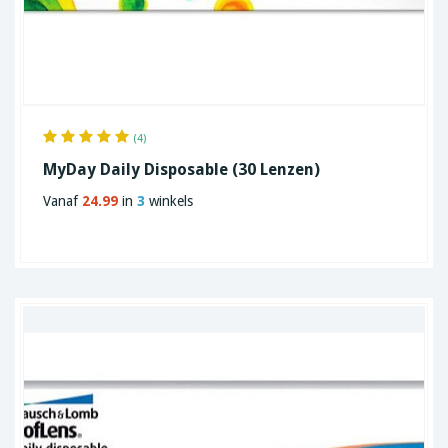
(4)
MyDay Daily Disposable (30 Lenzen)
Vanaf
24.99
in
3
winkels