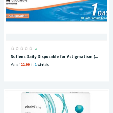
(0)
Soflens Daily Disposable for Astigmatism (...
Vanaf
22.99
in
2
winkels