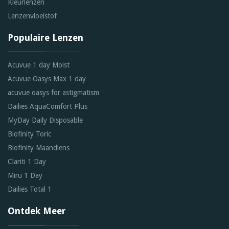
Kleurlenzen
Lenzenvloeistof
Populaire Lenzen
Acuvue 1 day Moist
Acuvue Oasys Max 1 day
acuvue oasys for astigmatism
Dailies AquaComfort Plus
MyDay Daily Disposable
Biofinity Toric
Biofinity Maandlens
Clariti 1 Day
Miru 1 Day
Dailies Total 1
Ontdek Meer