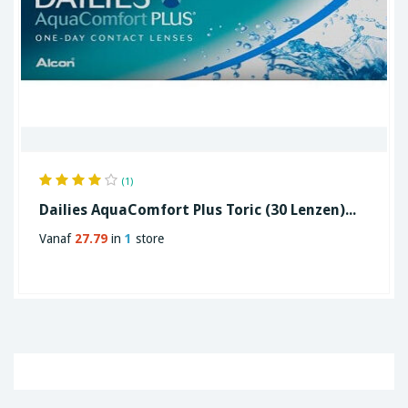
(1)
Dailies AquaComfort Plus Toric (30 Lenzen)...
Vanaf
27.79
in
1
store