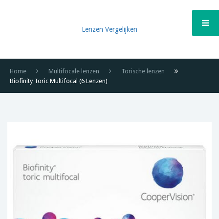
Lenzen Vergelijken
Home
Multifocale lenzen
Torische lenzen
Biofinity Toric Multifocal (6 Lenzen)