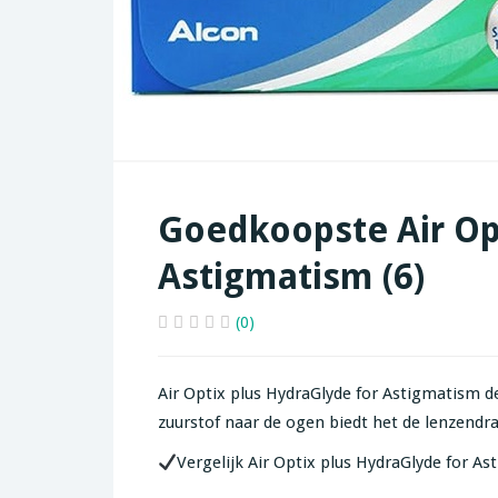
Goedkoopste Air Op
Astigmatism (6)
(0)
Air Optix plus HydraGlyde for Astigmatism 
zuurstof naar de ogen biedt het de lenzend
Vergelijk Air Optix plus HydraGlyde for