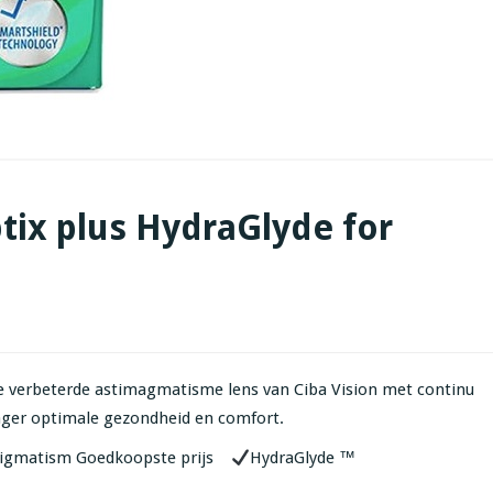
tix plus HydraGlyde for
de verbeterde astimagmatisme lens van Ciba Vision met continu
rager optimale gezondheid en comfort.
 Astigmatism Goedkoopste prijs
HydraGlyde ™