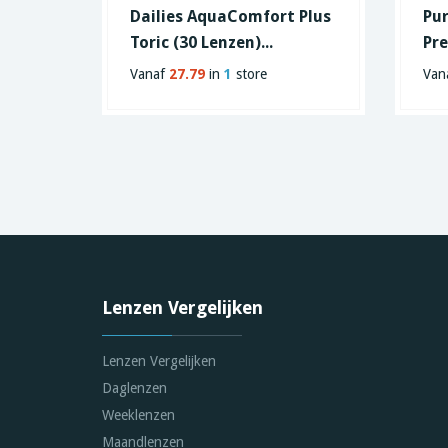
Dailies AquaComfort Plus
Pur
Toric (30 Lenzen)...
Pre
Vanaf
27.79
in
1
store
Van
Lenzen Vergelijken
Lenzen Vergelijken
Daglenzen
Weeklenzen
Maandlenzen