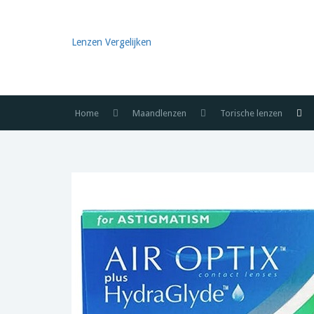
Lenzen Vergelijken
Home
Maandlenzen
Torische lenzen