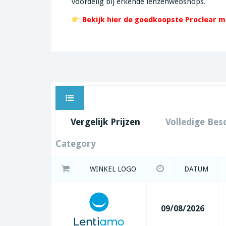
voordelig bij erkende lenzenwebshops.
Bekijk hier de goedkoopste Proclear 
Vergelijk Prijzen
Volledige Bes
Category
WINKEL LOGO
DATUM
09/08/2026