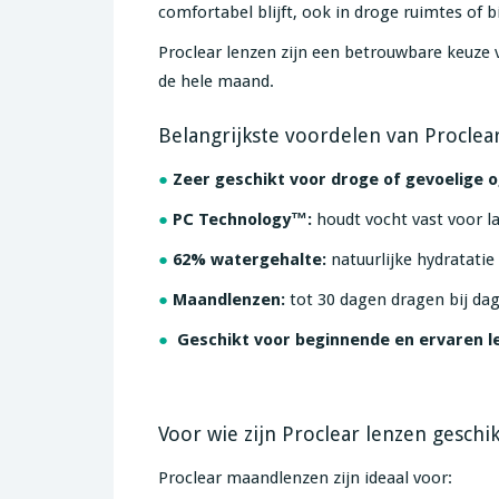
comfortabel blijft, ook in droge ruimtes of b
Proclear lenzen zijn een betrouwbare keuze v
de hele maand.
Belangrijkste voordelen van Proclea
●
Zeer geschikt voor droge of gevoelige 
●
PC Technology™:
houdt vocht vast voor l
●
62% watergehalte:
natuurlijke hydratatie
●
Maandlenzen:
tot 30 dagen dragen bij dag
●
Geschikt voor beginnende en ervaren l
Voor wie zijn Proclear lenzen geschik
Proclear maandlenzen zijn ideaal voor: