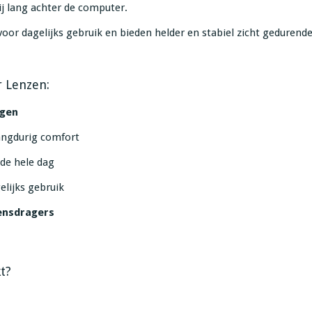
ij lang achter de computer.
oor dagelijks gebruik en bieden helder en stabiel zicht gedurend
r Lenzen:
ogen
angdurig comfort
 de hele dag
elijks gebruik
ensdragers
t?