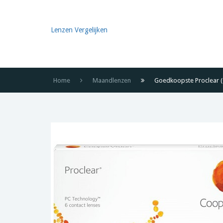
Lenzen Vergelijken
Home
Maandlenzen
Goedkoopste Proclear (