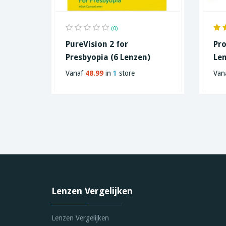
(0)
PureVision 2 for
Pro
Presbyopia (6 Lenzen)
Le
Vanaf
48.99
in
1
store
Van
Lenzen Vergelijken
Lenzen Vergelijken