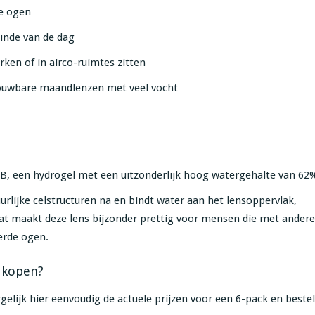
e ogen
inde van de dag
en of in airco-ruimtes zitten
trouwbare maandlenzen met veel vocht
 B, een hydrogel met een uitzonderlijk hoog watergehalte van 62
rlijke celstructuren na en bindt water aan het lensoppervlak,
Dat maakt deze lens bijzonder prettig voor mensen die met andere
eerde ogen.
 kopen?
gelijk hier eenvoudig de actuele prijzen voor een 6-pack en bestel