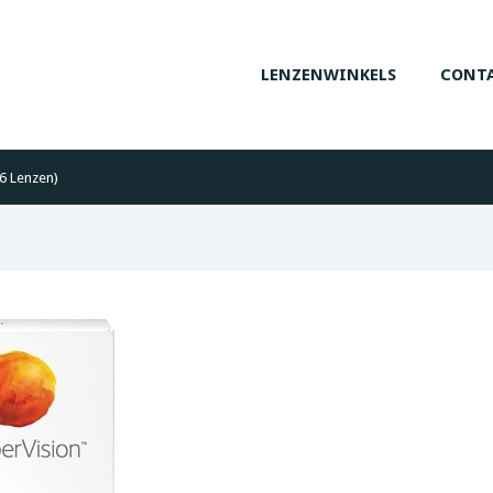
LENZENWINKELS
CONTA
6 Lenzen)