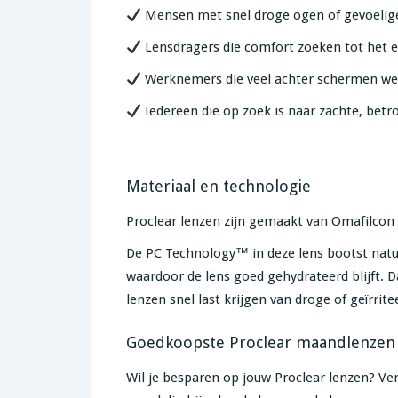
Mensen met snel droge ogen of gevoelig
Lensdragers die comfort zoeken tot het e
Werknemers die veel achter schermen werk
Iedereen die op zoek is naar zachte, be
Materiaal en technologie
Proclear lenzen zijn gemaakt van Omafilcon
De PC Technology™ in deze lens bootst natuu
waardoor de lens goed gehydrateerd blijft. 
lenzen snel last krijgen van droge of geïrrit
Goedkoopste Proclear maandlenzen
Wil je besparen op jouw Proclear lenzen? Ver