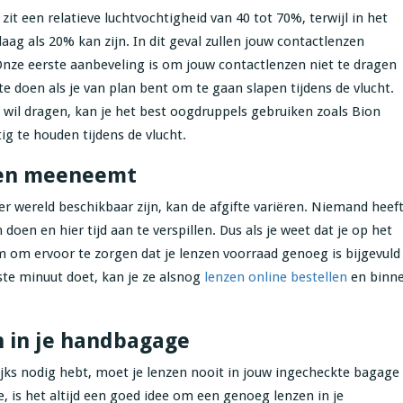
t een relatieve luchtvochtigheid van 40 tot 70%, terwijl in het
aag als 20% kan zijn. In dit geval zullen jouw contactlenzen
Onze eerste aanbeveling is om jouw contactlenzen niet te dragen
te doen als je van plan bent om te gaan slapen tijdens de vlucht.
en wil dragen, kan je het best oogdruppels gebruiken zoals Bion
ig te houden tijdens de vlucht.
nzen meeneemt
r wereld beschikbaar zijn, kan de afgifte variëren. Niemand heef
doen en hier tijd aan te verspillen. Dus als je weet dat je op het
m om ervoor te zorgen dat je lenzen voorraad genoeg is bijgevuld ​
atste minuut doet, kan je ze alsnog
lenzen online bestellen
en binn
n in je handbagage
lijks nodig hebt, moet je lenzen nooit in jouw ingecheckte bagage
s het altijd een goed idee om een ​​genoeg lenzen in je