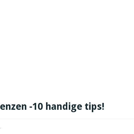
enzen -10 handige tips!
r