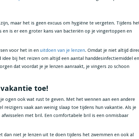
ijn, maar het is geen excuus om hygiëne te vergeten. Tijdens he
s en is er een groter kans van bacteriën op je vingertoppen en
ssen voor het in en
uitdoen van je lenzen
. Omdat je niet altijd dire
 idee bij het reizen om altijd een aantal handdesinfectiemiddel e
orgen dat voordat je je lenzen aanraakt, je vingers zo schoon
 vakantie toe!
m je ogen ook wat rust te geven. Met het wennen aan een andere
reizigers vaak aan weinig slaap toe tijdens hun vakantie. Als je
 afwisselen met bril. Een comfortabele bril is een onmisbaar
 dan niet je lenzen uit te doen tijdens het zwemmen en ook al