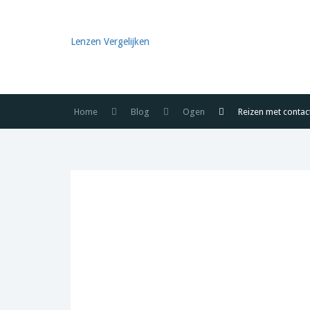
Lenzen Vergelijken
Home
Blog
Ogen
Reizen met contac