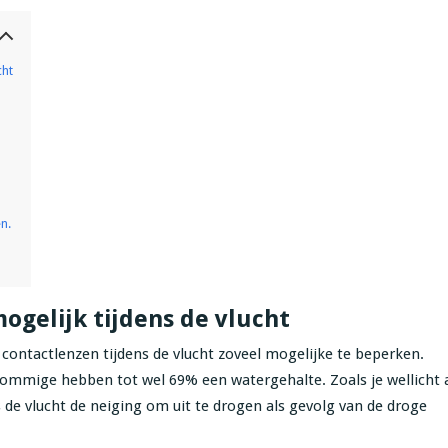
cht
en.
mogelijk tijdens de vlucht
contactlenzen tijdens de vlucht zoveel mogelijke te beperken.
sommige hebben tot wel 69% een watergehalte. Zoals je wellicht 
s de vlucht de neiging om uit te drogen als gevolg van de droge