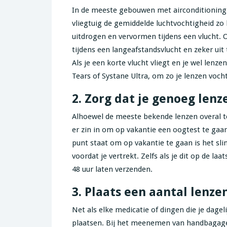
In de meeste gebouwen met airconditioning zi
vliegtuig de gemiddelde luchtvochtigheid zo l
uitdrogen en vervormen tijdens een vlucht. 
tijdens een langeafstandsvlucht en zeker uit 
Als je een korte vlucht vliegt en je wel lenz
Tears of Systane Ultra, om zo je lenzen vocht
2. Zorg dat je genoeg le
Alhoewel de meeste bekende lenzen overal te
er zin in om op vakantie een oogtest te gaan 
punt staat om op vakantie te gaan is het sli
voordat je vertrekt. Zelfs als je dit op de la
48 uur laten verzenden.
3. Plaats een aantal lenze
Net als elke medicatie of dingen die je dage
plaatsen. Bij het meenemen van handbagage, i