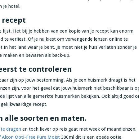
 je hotel.
e recept
ze lijst. Het bij je hebben van een kopie van je recept kan enorm
d te verliest. Of je nu kiest om vervangende lenzen online te
in het land waar je bent. Je moet niet je huis verlaten zonder je
ne maken en bewaren als back-up.
erst te controleren
baar zijn op jouw bestemming. Als je een huismerk draagt is het
zen zijn, voor het geval dat jouw huismerk niet beschikbaar is o
de lijst van alle gemerkte huismerken bekijken. Ook altijd goed 
gelijkwaardige recept.
in alle soorten en maten.
 te dragen
en toch liever op reis gaat met week of maandlenzen,
f Alcon Opti-Free Pure Moist
300ml dit is een goede optie.