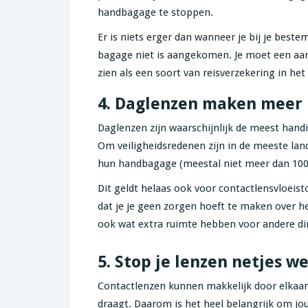
handbagage te stoppen.
Er is niets erger dan wanneer je bij je bes
bagage niet is aangekomen. Je moet een aant
zien als een soort van reisverzekering in het
4. Daglenzen maken meer r
Daglenzen zijn waarschijnlijk de meest hand
Om veiligheidsredenen zijn in de meeste land
hun handbagage (meestal niet meer dan 100
Dit geldt helaas ook voor contactlensvloeis
dat je je geen zorgen hoeft te maken over h
ook wat extra ruimte hebben voor andere d
5. Stop je lenzen netjes w
Contactlenzen kunnen makkelijk door elkaar wo
draagt. Daarom is het heel belangrijk om jou