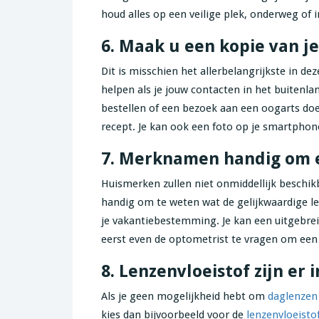
houd alles op een veilige plek, onderweg of in
6. Maak u een kopie van j
Dit is misschien het allerbelangrijkste in de
helpen als je jouw contacten in het buitenlan
bestellen of een bezoek aan een oogarts doet 
recept. Je kan ook een foto op je smartpho
7. Merknamen handig om e
Huismerken zullen niet onmiddellijk beschik
handig om te weten wat de gelijkwaardige len
je vakantiebestemming. Je kan een uitgebrei
eerst even de optometrist te vragen om een 
8. Lenzenvloeistof zijn er 
Als je geen mogelijkheid hebt om
daglenzen
kies dan bijvoorbeeld voor de
lenzenvloeisto