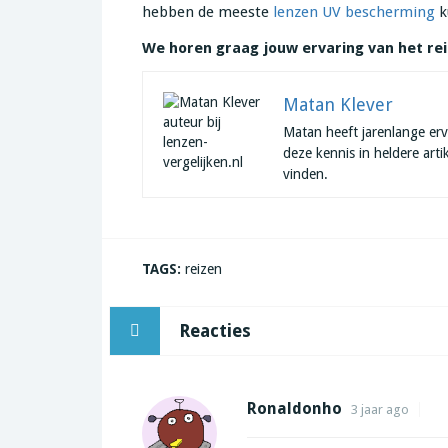
hebben de meeste
lenzen UV bescherming
k
We horen graag jouw ervaring van het re
Matan Klever
Matan heeft jarenlange erv
deze kennis in heldere art
vinden.
TAGS:
reizen
Reacties
Ronaldonho
3 jaar ago