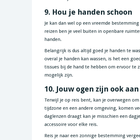
9. Hou je handen schoon
Je kan dan wel op een vreemde bestemming z
reizen ben je veel buiten in openbare ruimte
handen.
Belangrijk is dus altijd goed je handen te wa
overal je handen kan wassen, is het een goed
tissues bij de hand te hebben om ervoor te z
mogelijk zijn.
10. Jouw ogen zijn ook aan
Terwijl je op reis bent, kan je overwegen o
tijdzone en een andere omgeving, komen veel 
daglenzen draagt kan je misschien een dagje
accessoire voor elke reis.
Reis je naar een zonnige bestemming vergeet