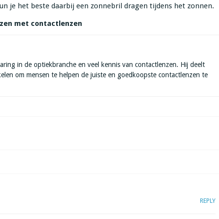
un je het beste daarbij een zonnebril dragen tijdens het zonnen.
izen met contactlenzen
aring in de optiekbranche en veel kennis van contactlenzen. Hij deelt
ikelen om mensen te helpen de juiste en goedkoopste contactlenzen te
REPLY