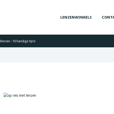
LENZENWINKELS
CONTA
tlenzen -10 handige tips!