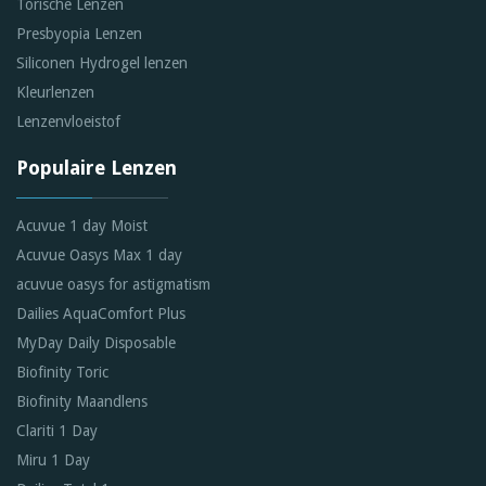
Torische Lenzen
Presbyopia Lenzen
Siliconen Hydrogel lenzen
Kleurlenzen
Lenzenvloeistof
Populaire Lenzen
Acuvue 1 day Moist
Acuvue Oasys Max 1 day
acuvue oasys for astigmatism
Dailies AquaComfort Plus
MyDay Daily Disposable
Biofinity Toric
Biofinity Maandlens
Clariti 1 Day
Miru 1 Day