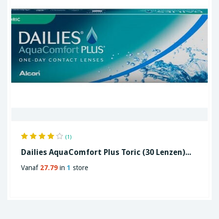
(1)
Dailies AquaComfort Plus Toric (30 Lenzen)...
Vanaf
27.79
in
1
store