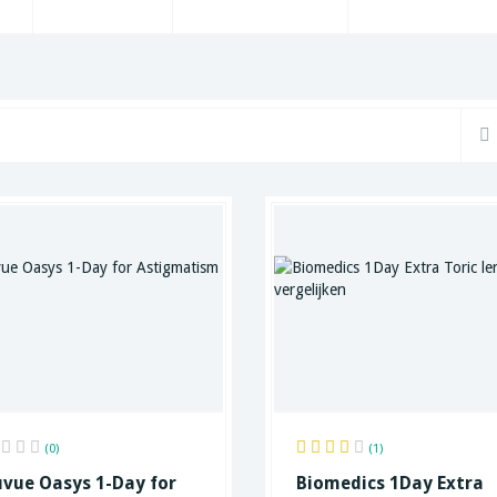
(0)
(1)
vue Oasys 1-Day for
Biomedics 1Day Extra