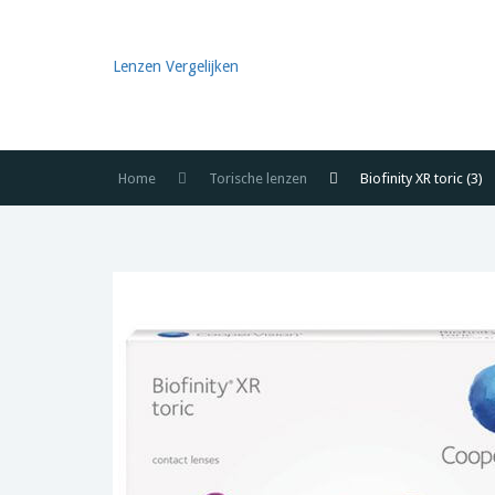
Lenzen Vergelijken
Home
Torische lenzen
Biofinity XR toric (3)