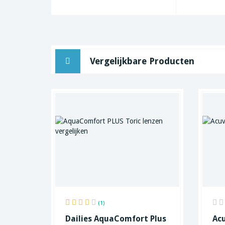
Vergelijkbare Producten
(1)
Dailies AquaComfort Plus
Acu