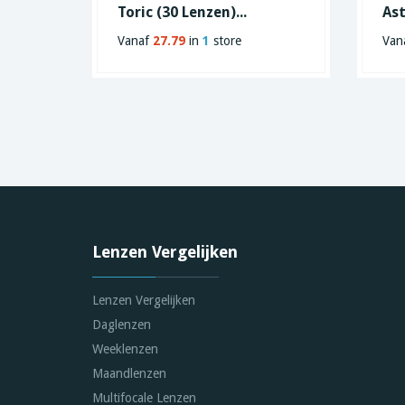
Toric (30 Lenzen)...
Ast
Vanaf
27.79
in
1
store
Van
Lenzen Vergelijken
Lenzen Vergelijken
Daglenzen
Weeklenzen
Maandlenzen
Multifocale Lenzen