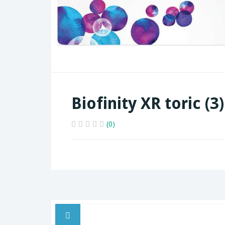
Biofinity XR toric (3)
(0)