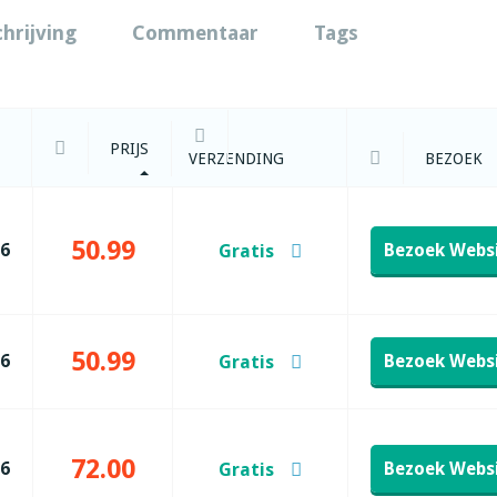
chrijving
Commentaar
Tags
PRIJS
VERZENDING
BEZOEK
50.99
26
Bezoek Webs
Gratis
50.99
26
Bezoek Webs
Gratis
72.00
26
Bezoek Webs
Gratis