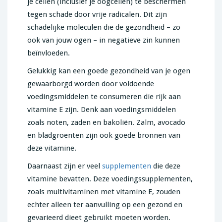
je cellen (inclusief je oogcellen) te beschermen
tegen schade door vrije radicalen. Dit zijn
schadelijke moleculen die de gezondheid – zo
ook van jouw ogen – in negatieve zin kunnen
beïnvloeden.
Gelukkig kan een goede gezondheid van je ogen
gewaarborgd worden door voldoende
voedingsmiddelen te consumeren die rijk aan
vitamine E zijn. Denk aan voedingsmiddelen
zoals noten, zaden en bakoliën. Zalm, avocado
en bladgroenten zijn ook goede bronnen van
deze vitamine.
Daarnaast zijn er veel
supplementen
die deze
vitamine bevatten. Deze voedingssupplementen,
zoals multivitaminen met vitamine E, zouden
echter alleen ter aanvulling op een gezond en
gevarieerd dieet gebruikt moeten worden.