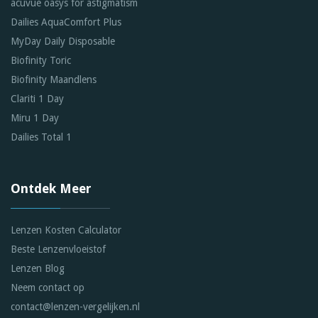
acuvue oasys for astigmatism
Dailies AquaComfort Plus
MyDay Daily Disposable
Biofinity Toric
Biofinity Maandlens
Clariti 1 Day
Miru 1 Day
Dailies Total 1
Ontdek Meer
Lenzen Kosten Calculator
Beste Lenzenvloeistof
Lenzen Blog
Neem contact op
contact@lenzen-vergelijken.nl