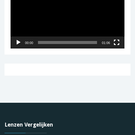
00:00
01:06
Lenzen Vergelijken