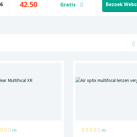
42.50
26
Bezoek Webs
Gratis
(1)
(1)