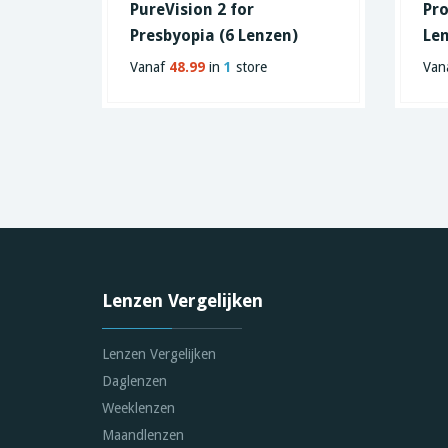
PureVision 2 for
Pro
Presbyopia (6 Lenzen)
Le
Vanaf
48.99
in
1
store
Van
Lenzen Vergelijken
Lenzen Vergelijken
Daglenzen
Weeklenzen
Maandlenzen