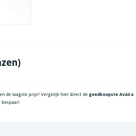
nzen)
n de laagste prijs? Vergelijk hier direct de
goedkoopste Avaira
 bespaar!