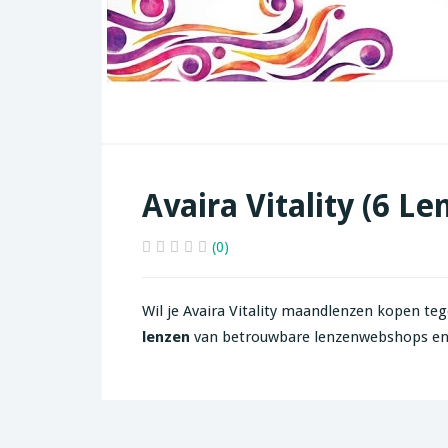
Avaira Vitality (6 Le
(0)
Wil je Avaira Vitality maandlenzen kopen tege
lenzen
van betrouwbare lenzenwebshops en