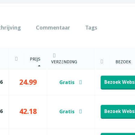
chrijving
Commentaar
Tags
PRIJS
VERZENDING
BEZOEK
24.99
26
Bezoek Webs
Gratis
42.18
26
Bezoek Webs
Gratis