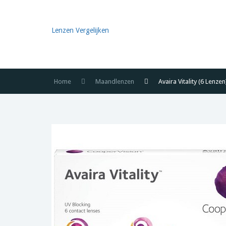
Lenzen Vergelijken
Home
Maandlenzen
Avaira Vitality (6 Lenzen