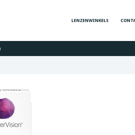
LENZENWINKELS
CONTA
)