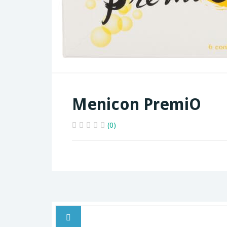
Menicon PremiO
(0)