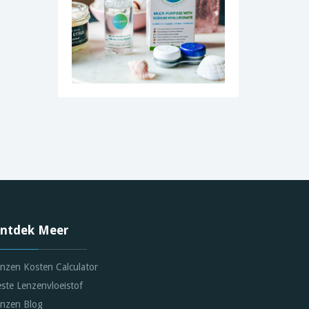
ntdek Meer
nzen Kosten Calculator
ste Lenzenvloeistof
nzen Blog