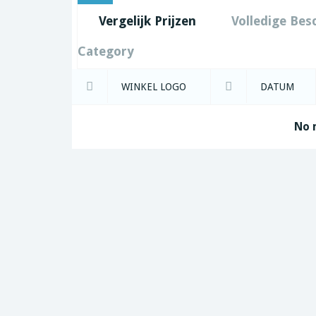
Vergelijk Prijzen
Volledige Bes
Category
WINKEL LOGO
DATUM
No 