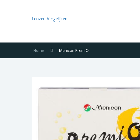
Lenzen Vergelijken
Home
Menicon PremiO