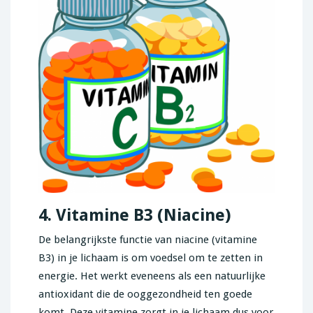
4. Vitamine B3 (Niacine)
De belangrijkste functie van niacine (vitamine
B3) in je lichaam is om voedsel om te zetten in
energie. Het werkt eveneens als een natuurlijke
antioxidant die de ooggezondheid ten goede
komt. Deze vitamine zorgt in je lichaam dus voor