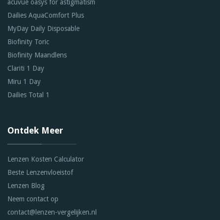
acuvue oasys for astigmatism
Dailies AquaComfort Plus
MyDay Daily Disposable
Biofinity Toric
Biofinity Maandlens
Clariti 1 Day
Miru 1 Day
Dailies Total 1
Ontdek Meer
Lenzen Kosten Calculator
Beste Lenzenvloeistof
Lenzen Blog
Neem contact op
contact@lenzen-vergelijken.nl