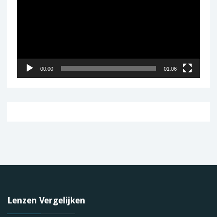
00:00
01:06
Lenzen Vergelijken