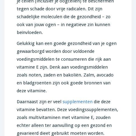
je cellen (inclusief je oogcellen) te beschermen
tegen schade door vrije radicalen. Dit zijn
schadelijke moleculen die de gezondheid – zo
ook van jouw ogen – in negatieve zin kunnen
beïnvloeden.
Gelukkig kan een goede gezondheid van je ogen
gewaarborgd worden door voldoende
voedingsmiddelen te consumeren die rijk aan
vitamine E zijn. Denk aan voedingsmiddelen
zoals noten, zaden en bakoliën. Zalm, avocado
en bladgroenten zijn ook goede bronnen van
deze vitamine.
Daarnaast zijn er veel
supplementen
die deze
vitamine bevatten. Deze voedingssupplementen,
zoals multivitaminen met vitamine E, zouden
echter alleen ter aanvulling op een gezond en
gevarieerd dieet gebruikt moeten worden.